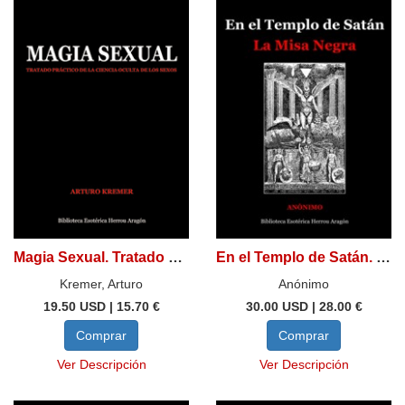
Magia Sexual. Tratado práctico de la ciencia oculta de los sexos
En el Templo de Satán. La Misa Negra
Kremer, Arturo
Anónimo
19.50 USD | 15.70 €
30.00 USD | 28.00 €
Comprar
Comprar
Ver Descripción
Ver Descripción