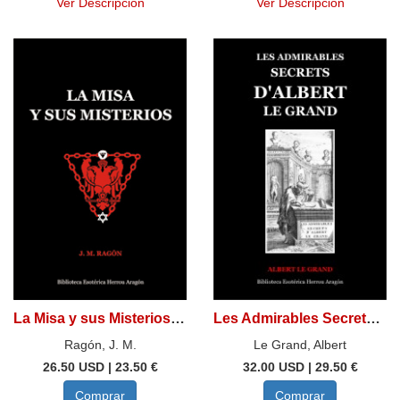
Ver Descripción
Ver Descripción
La Misa y sus Misterios. Comparados con el mito solar de los misterios antiguos
Les Admirables Secrets D'Albert Le Grand
Ragón, J. M.
Le Grand, Albert
26.50 USD | 23.50 €
32.00 USD | 29.50 €
Comprar
Comprar