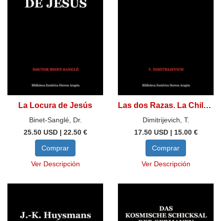
La Locura de Jesús
Las dos Razas. La Chilena y la Peruana
Binet-Sanglé, Dr.
Dimitrijevich, T.
25.50 USD | 22.50 €
17.50 USD | 15.00 €
Comprar
Comprar
Ver Descripción
Ver Descripción