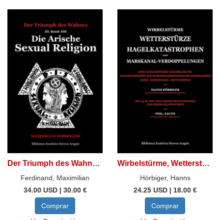
Der Triumph des Wahnes. III. Band: DIS, Die Arische
Wirbelstürme, Wetterstürze, Hagelkatastrophen und Marskanal-Verdoppelungen
Ferdinand, Maximilian
Hörbiger, Hanns
34.00 USD | 30.00 €
24.25 USD | 18.00 €
Comprar
Comprar