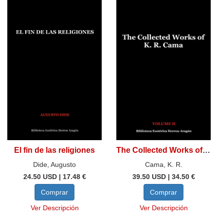
El fin de las religiones
The Collected Works of K. R. Cama. Volume II
Dide, Augusto
Cama, K. R.
24.50 USD | 17.48 €
39.50 USD | 34.50 €
Comprar
Comprar
Ver Descripción
Ver Descripción