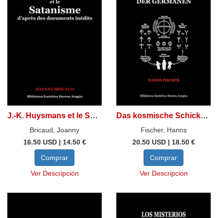
J.-K. Huysmans et le Satanisme d'après des documents inédits
Das kosmische Schicksal der Germanen
Bricaud, Joanny
Fischer, Hanns
16.50 USD | 14.50 €
20.50 USD | 18.50 €
Comprar
Comprar
Ver Descripción
Ver Descripción