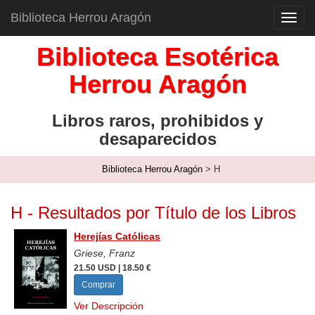
Biblioteca Herrou Aragón
Toggl
navig
Biblioteca Esotérica
Herrou Aragón
Libros raros, prohibidos y
desaparecidos
Biblioteca Herrou Aragón
> H
H - Resultados por Título de los Libros
Herejías Católicas
Griese, Franz
21.50 USD | 18.50 €
Comprar
Ver Descripción