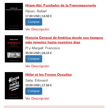
Hiram-Abí. Fundador de la Francmasonería
Pijoan, Rafael
17.00 USD | 14.50 €
Comprar
Ver Descripción
Historia General de América desde sus tiempos
más remotos hasta nuestros dias
Pi y Margall, Francisco
35.50 USD | 24.15 €
Comprar
Ver Descripción
Hitler et les Forces Occultes
Saby, Edouard
19.50 USD | 17.50 €
Comprar
Ver Descripción