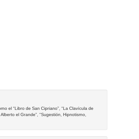
omo el “Libro de San Cipriano”, “La Clavícula de
 Alberto el Grande”, “Sugestión, Hipnotismo,