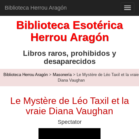
Biblioteca Herrou Aragón
Toggl
navig
Biblioteca Esotérica
Herrou Aragón
Libros raros, prohibidos y
desaparecidos
Biblioteca Herrou Aragón
>
Masonería
> Le Mystère de Léo Taxil et la vraie
Diana Vaughan
Le Mystère de Léo Taxil et la
vraie Diana Vaughan
Spectator